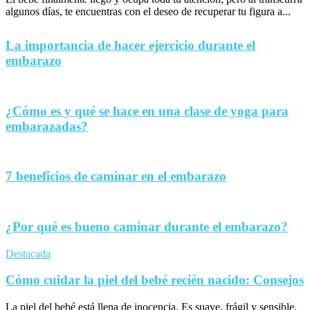
algunos días, te encuentras con el deseo de recuperar tu figura a...
La importancia de hacer ejercicio durante el
embarazo
¿Cómo es y qué se hace en una clase de yoga para
embarazadas?
7 beneficios de caminar en el embarazo
¿Por qué es bueno caminar durante el embarazo?
Destacada
Cómo cuidar la piel del bebé recién nacido: Consejos
La piel del bebé está llena de inocencia. Es suave, frágil y sensible,