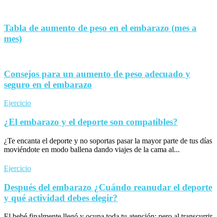
Tabla de aumento de peso en el embarazo (mes a
mes)
Consejos para un aumento de peso adecuado y
seguro en el embarazo
Ejercicio
¿El embarazo y el deporte son compatibles?
¿Te encanta el deporte y no soportas pasar la mayor parte de tus días
moviéndote en modo ballena dando viajes de la cama al...
Ejercicio
Después del embarazo ¿Cuándo reanudar el deporte
y qué actividad debes elegir?
El bebé finalmente llegó y ocupa toda tu atención; pero al transcurrir