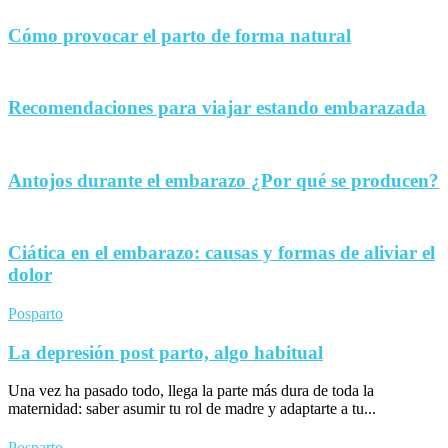
Cómo provocar el parto de forma natural
Recomendaciones para viajar estando embarazada
Antojos durante el embarazo ¿Por qué se producen?
Ciática en el embarazo: causas y formas de aliviar el
dolor
Posparto
La depresión post parto, algo habitual
Una vez ha pasado todo, llega la parte más dura de toda la
maternidad: saber asumir tu rol de madre y adaptarte a tu...
Posparto