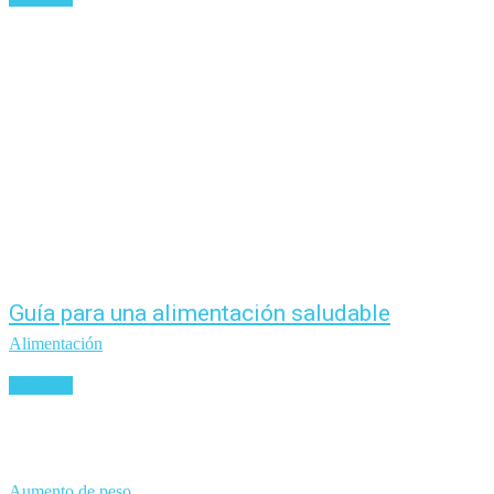
Guía para una alimentación saludable
Alimentación
Leer más
Aumento de peso