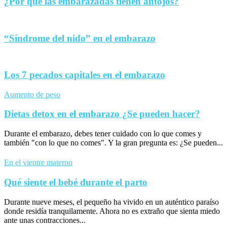
¿Por qué las embarazadas tienen antojos?
“Síndrome del nido” en el embarazo
Los 7 pecados capitales en el embarazo
Aumento de peso
Dietas detox en el embarazo ¿Se pueden hacer?
Durante el embarazo, debes tener cuidado con lo que comes y
también "con lo que no comes". Y la gran pregunta es: ¿Se pueden...
En el vientre materno
Qué siente el bebé durante el parto
Durante nueve meses, el pequeño ha vivido en un auténtico paraíso
donde residía tranquilamente. Ahora no es extraño que sienta miedo
ante unas contracciones...