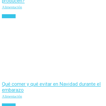
producen?
Alimentación
Leer más
Qué comer y qué evitar en Navidad durante el
embarazo
Alimentación
Leer más