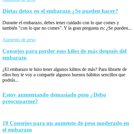
Dietas detox en el embarazo ¿Se pueden hacer?
Durante el embarazo, debes tener cuidado con lo que comes y
también "con lo que no comes". Y la gran pregunta es: ¿Se pueden...
Aumento de peso
Consejos para perder esos kilos de más después del
embarazo
¿El embarazo te hizo tener algunos kilitos de más? Para librarte de
ellos hoy te voy a compartir algunos buenos hábitos sencillos que
podrás...
Estoy aumentando demasiado peso ¿Debo
preocuparme?
10 Consejos para un aumento de peso moderado en
el embarazo