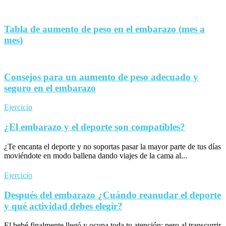
Tabla de aumento de peso en el embarazo (mes a
mes)
Consejos para un aumento de peso adecuado y
seguro en el embarazo
Ejercicio
¿El embarazo y el deporte son compatibles?
¿Te encanta el deporte y no soportas pasar la mayor parte de tus días
moviéndote en modo ballena dando viajes de la cama al...
Ejercicio
Después del embarazo ¿Cuándo reanudar el deporte
y qué actividad debes elegir?
El bebé finalmente llegó y ocupa toda tu atención; pero al transcurrir