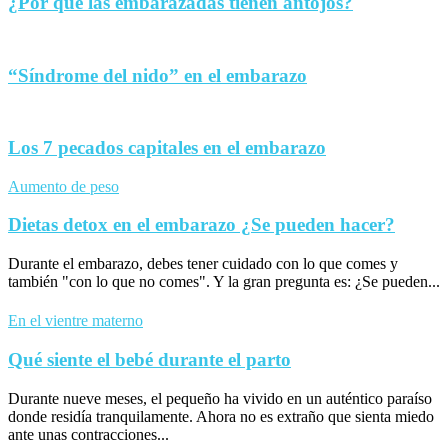
¿Por qué las embarazadas tienen antojos?
“Síndrome del nido” en el embarazo
Los 7 pecados capitales en el embarazo
Aumento de peso
Dietas detox en el embarazo ¿Se pueden hacer?
Durante el embarazo, debes tener cuidado con lo que comes y
también "con lo que no comes". Y la gran pregunta es: ¿Se pueden...
En el vientre materno
Qué siente el bebé durante el parto
Durante nueve meses, el pequeño ha vivido en un auténtico paraíso
donde residía tranquilamente. Ahora no es extraño que sienta miedo
ante unas contracciones...