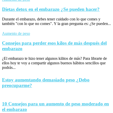
Dietas detox en el embarazo ¿Se pueden hacer?
Durante el embarazo, debes tener cuidado con lo que comes y
también "con lo que no comes". Y la gran pregunta es: ¿Se pueden...
Aumento de peso
Consejos para perder esos kilos de más después del
embarazo
¿El embarazo te hizo tener algunos kilitos de más? Para librarte de
ellos hoy te voy a compartir algunos buenos hábitos sencillos que
podrás...
Estoy aumentando demasiado peso ¿Debo
preocuparme?
10 Consejos para un aumento de peso moderado en
el embarazo