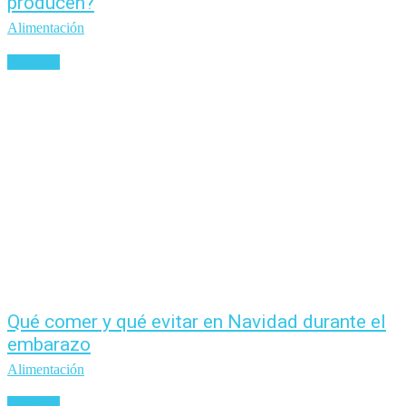
producen?
Alimentación
Leer más
Qué comer y qué evitar en Navidad durante el
embarazo
Alimentación
Leer más