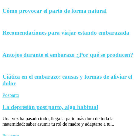
Cómo provocar el parto de forma natural
Recomendaciones para viajar estando embarazada
Antojos durante el embarazo ¿Por qué se producen?
Ciática en el embarazo: causas y formas de aliviar el
dolor
Posparto
La depresión post parto, algo habitual
Una vez ha pasado todo, llega la parte más dura de toda la
maternidad: saber asumir tu rol de madre y adaptarte a tu...
Posparto