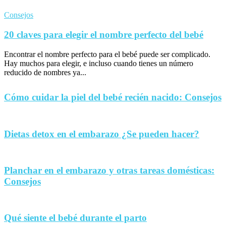
Consejos
20 claves para elegir el nombre perfecto del bebé
Encontrar el nombre perfecto para el bebé puede ser complicado.
Hay muchos para elegir, e incluso cuando tienes un número
reducido de nombres ya...
Cómo cuidar la piel del bebé recién nacido: Consejos
Dietas detox en el embarazo ¿Se pueden hacer?
Planchar en el embarazo y otras tareas domésticas:
Consejos
Qué siente el bebé durante el parto