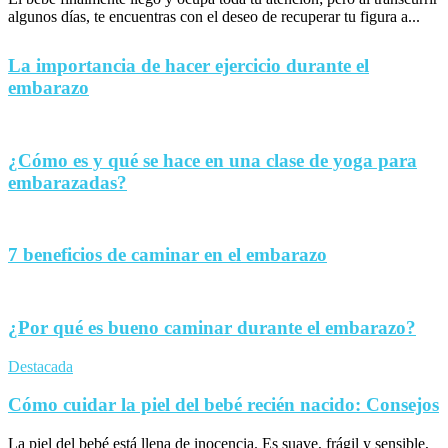
algunos días, te encuentras con el deseo de recuperar tu figura a...
La importancia de hacer ejercicio durante el
embarazo
¿Cómo es y qué se hace en una clase de yoga para
embarazadas?
7 beneficios de caminar en el embarazo
¿Por qué es bueno caminar durante el embarazo?
Destacada
Cómo cuidar la piel del bebé recién nacido: Consejos
La piel del bebé está llena de inocencia. Es suave, frágil y sensible,