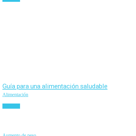
Guía para una alimentación saludable
Alimentación
Leer más
Aumento de peso