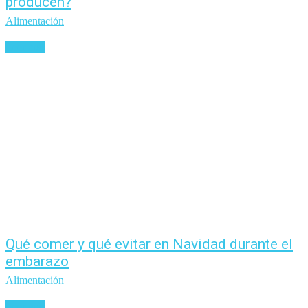
producen?
Alimentación
Leer más
Qué comer y qué evitar en Navidad durante el
embarazo
Alimentación
Leer más