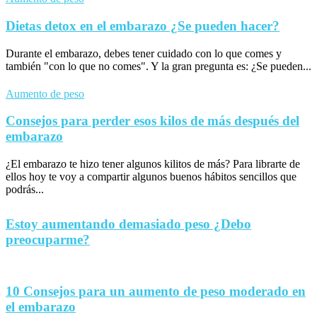
Dietas detox en el embarazo ¿Se pueden hacer?
Durante el embarazo, debes tener cuidado con lo que comes y
también "con lo que no comes". Y la gran pregunta es: ¿Se pueden...
Aumento de peso
Consejos para perder esos kilos de más después del
embarazo
¿El embarazo te hizo tener algunos kilitos de más? Para librarte de
ellos hoy te voy a compartir algunos buenos hábitos sencillos que
podrás...
Estoy aumentando demasiado peso ¿Debo
preocuparme?
10 Consejos para un aumento de peso moderado en
el embarazo