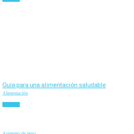
Guía para una alimentación saludable
Alimentación
Leer más
Aumento de peso