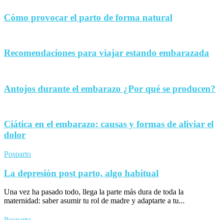
Cómo provocar el parto de forma natural
Recomendaciones para viajar estando embarazada
Antojos durante el embarazo ¿Por qué se producen?
Ciática en el embarazo: causas y formas de aliviar el
dolor
Posparto
La depresión post parto, algo habitual
Una vez ha pasado todo, llega la parte más dura de toda la
maternidad: saber asumir tu rol de madre y adaptarte a tu...
Posparto