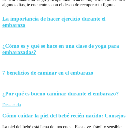
algunos días, te encuentras con el deseo de recuperar tu figura a...
La importancia de hacer ejercicio durante el
embarazo
¿Cómo es y qué se hace en una clase de yoga para
embarazadas?
7 beneficios de caminar en el embarazo
¿Por qué es bueno caminar durante el embarazo?
Destacada
Cómo cuidar la piel del bebé recién nacido: Consejos
La piel del bebé está llena de inocencia. Es suave, frágil y sensible,