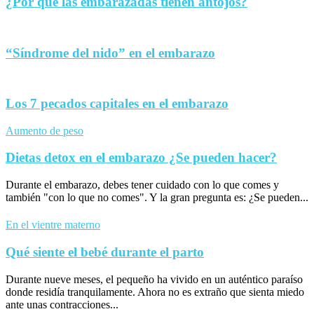
¿Por qué las embarazadas tienen antojos?
“Síndrome del nido” en el embarazo
Los 7 pecados capitales en el embarazo
Aumento de peso
Dietas detox en el embarazo ¿Se pueden hacer?
Durante el embarazo, debes tener cuidado con lo que comes y
también "con lo que no comes". Y la gran pregunta es: ¿Se pueden...
En el vientre materno
Qué siente el bebé durante el parto
Durante nueve meses, el pequeño ha vivido en un auténtico paraíso
donde residía tranquilamente. Ahora no es extraño que sienta miedo
ante unas contracciones...