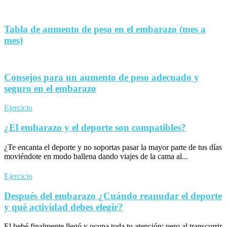
Tabla de aumento de peso en el embarazo (mes a
mes)
Consejos para un aumento de peso adecuado y
seguro en el embarazo
Ejercicio
¿El embarazo y el deporte son compatibles?
¿Te encanta el deporte y no soportas pasar la mayor parte de tus días
moviéndote en modo ballena dando viajes de la cama al...
Ejercicio
Después del embarazo ¿Cuándo reanudar el deporte
y qué actividad debes elegir?
El bebé finalmente llegó y ocupa toda tu atención; pero al transcurrir