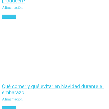
producen?
Alimentación
Leer más
Qué comer y qué evitar en Navidad durante el
embarazo
Alimentación
Leer más