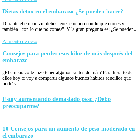
Dietas detox en el embarazo ¿Se pueden hacer?
Durante el embarazo, debes tener cuidado con lo que comes y
también "con lo que no comes". Y la gran pregunta es: ¿Se pueden...
Aumento de peso
Consejos para perder esos kilos de más después del
embarazo
¿El embarazo te hizo tener algunos kilitos de más? Para librarte de
ellos hoy te voy a compartir algunos buenos hábitos sencillos que
podrás...
Estoy aumentando demasiado peso ¿Debo
preocuparme?
10 Consejos para un aumento de peso moderado en
el embarazo