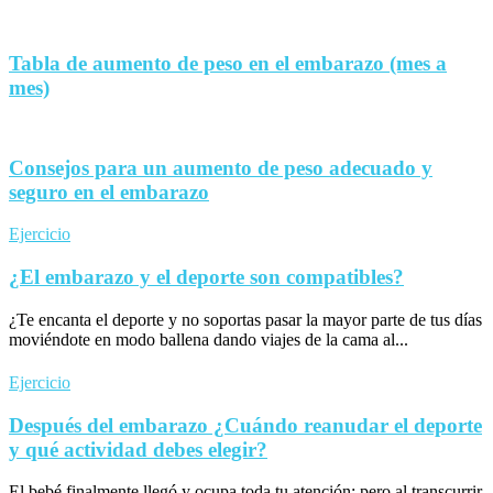
Tabla de aumento de peso en el embarazo (mes a
mes)
Consejos para un aumento de peso adecuado y
seguro en el embarazo
Ejercicio
¿El embarazo y el deporte son compatibles?
¿Te encanta el deporte y no soportas pasar la mayor parte de tus días
moviéndote en modo ballena dando viajes de la cama al...
Ejercicio
Después del embarazo ¿Cuándo reanudar el deporte
y qué actividad debes elegir?
El bebé finalmente llegó y ocupa toda tu atención; pero al transcurrir