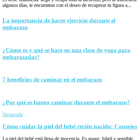
algunos días, te encuentras con el deseo de recuperar tu figura a...
La importancia de hacer ejercicio durante el
embarazo
¿Cómo es y qué se hace en una clase de yoga para
embarazadas?
7 beneficios de caminar en el embarazo
¿Por qué es bueno caminar durante el embarazo?
Destacada
Cómo cuidar la piel del bebé recién nacido: Consejos
La piel del bebé está llena de inocencia. Es suave, frágil y sensible,