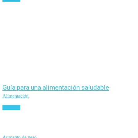
Guía para una alimentación saludable
Alimentación
Leer más
Aumento de peso