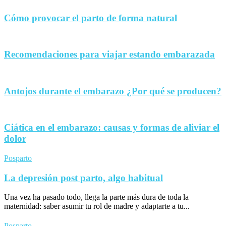
Cómo provocar el parto de forma natural
Recomendaciones para viajar estando embarazada
Antojos durante el embarazo ¿Por qué se producen?
Ciática en el embarazo: causas y formas de aliviar el
dolor
Posparto
La depresión post parto, algo habitual
Una vez ha pasado todo, llega la parte más dura de toda la
maternidad: saber asumir tu rol de madre y adaptarte a tu...
Posparto