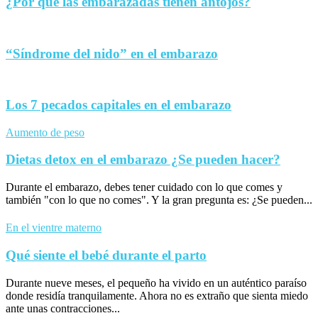
¿Por qué las embarazadas tienen antojos?
“Síndrome del nido” en el embarazo
Los 7 pecados capitales en el embarazo
Aumento de peso
Dietas detox en el embarazo ¿Se pueden hacer?
Durante el embarazo, debes tener cuidado con lo que comes y
también "con lo que no comes". Y la gran pregunta es: ¿Se pueden...
En el vientre materno
Qué siente el bebé durante el parto
Durante nueve meses, el pequeño ha vivido en un auténtico paraíso
donde residía tranquilamente. Ahora no es extraño que sienta miedo
ante unas contracciones...