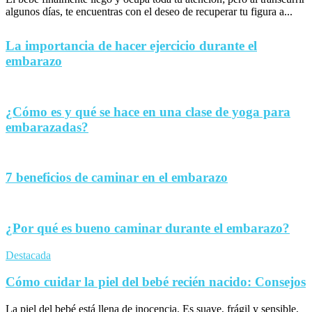
algunos días, te encuentras con el deseo de recuperar tu figura a...
La importancia de hacer ejercicio durante el
embarazo
¿Cómo es y qué se hace en una clase de yoga para
embarazadas?
7 beneficios de caminar en el embarazo
¿Por qué es bueno caminar durante el embarazo?
Destacada
Cómo cuidar la piel del bebé recién nacido: Consejos
La piel del bebé está llena de inocencia. Es suave, frágil y sensible,