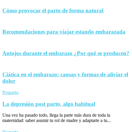
Cómo provocar el parto de forma natural
Recomendaciones para viajar estando embarazada
Antojos durante el embarazo ¿Por qué se producen?
Ciática en el embarazo: causas y formas de aliviar el
dolor
Posparto
La depresión post parto, algo habitual
Una vez ha pasado todo, llega la parte más dura de toda la
maternidad: saber asumir tu rol de madre y adaptarte a tu...
Posparto