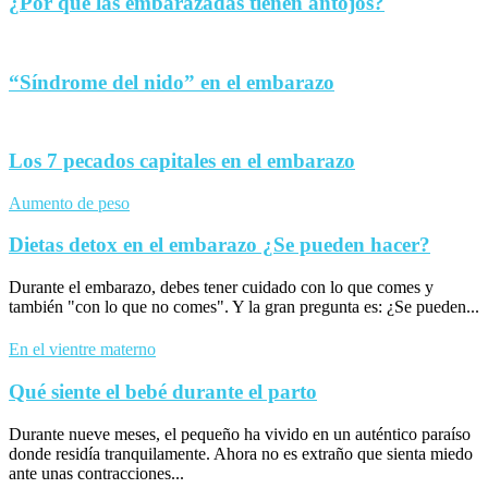
¿Por qué las embarazadas tienen antojos?
“Síndrome del nido” en el embarazo
Los 7 pecados capitales en el embarazo
Aumento de peso
Dietas detox en el embarazo ¿Se pueden hacer?
Durante el embarazo, debes tener cuidado con lo que comes y
también "con lo que no comes". Y la gran pregunta es: ¿Se pueden...
En el vientre materno
Qué siente el bebé durante el parto
Durante nueve meses, el pequeño ha vivido en un auténtico paraíso
donde residía tranquilamente. Ahora no es extraño que sienta miedo
ante unas contracciones...