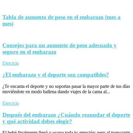
Tabla de aumento de peso en el embarazo (mes a
mes)
Consejos para un aumento de peso adecuado y
seguro en el embarazo
Ejercicio
¿El embarazo y el deporte son compatibles?
¿Te encanta el deporte y no soportas pasar la mayor parte de tus días
moviéndote en modo ballena dando viajes de la cama al...
Ejercicio
Después del embarazo ¿Cuándo reanudar el deporte
y qué actividad debes elegir?
El bebé finalmente llegó y ocupa toda tu atención; pero al transcurrir