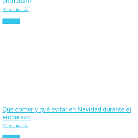
producen?
Alimentación
Leer más
Qué comer y qué evitar en Navidad durante el
embarazo
Alimentación
Leer más