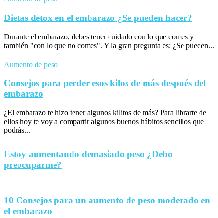
Dietas detox en el embarazo ¿Se pueden hacer?
Durante el embarazo, debes tener cuidado con lo que comes y
también "con lo que no comes". Y la gran pregunta es: ¿Se pueden...
Aumento de peso
Consejos para perder esos kilos de más después del
embarazo
¿El embarazo te hizo tener algunos kilitos de más? Para librarte de
ellos hoy te voy a compartir algunos buenos hábitos sencillos que
podrás...
Estoy aumentando demasiado peso ¿Debo
preocuparme?
10 Consejos para un aumento de peso moderado en
el embarazo