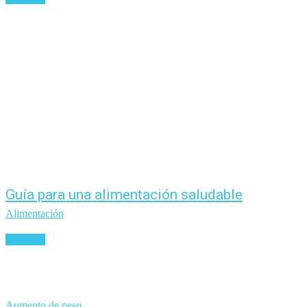
Guía para una alimentación saludable
Alimentación
Leer más
Aumento de peso