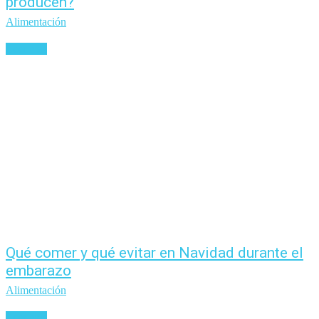
producen?
Alimentación
Leer más
Qué comer y qué evitar en Navidad durante el
embarazo
Alimentación
Leer más