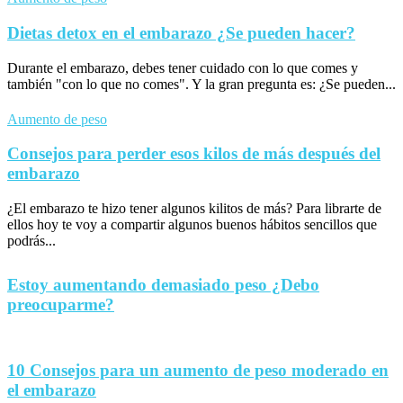
Dietas detox en el embarazo ¿Se pueden hacer?
Durante el embarazo, debes tener cuidado con lo que comes y
también "con lo que no comes". Y la gran pregunta es: ¿Se pueden...
Aumento de peso
Consejos para perder esos kilos de más después del
embarazo
¿El embarazo te hizo tener algunos kilitos de más? Para librarte de
ellos hoy te voy a compartir algunos buenos hábitos sencillos que
podrás...
Estoy aumentando demasiado peso ¿Debo
preocuparme?
10 Consejos para un aumento de peso moderado en
el embarazo