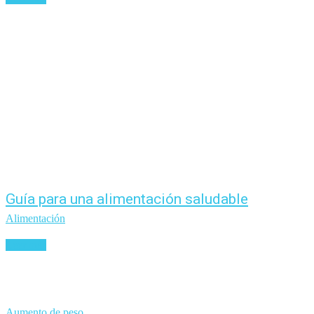
Guía para una alimentación saludable
Alimentación
Leer más
Aumento de peso