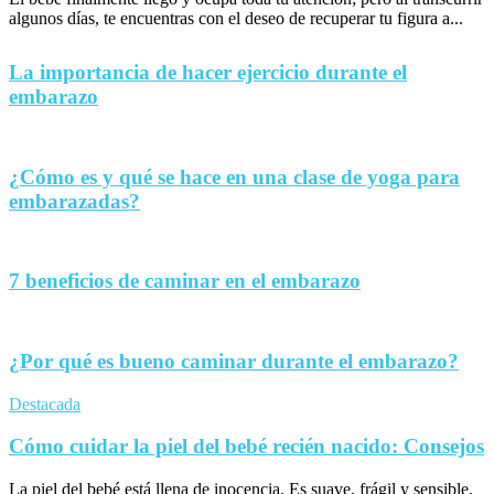
algunos días, te encuentras con el deseo de recuperar tu figura a...
La importancia de hacer ejercicio durante el
embarazo
¿Cómo es y qué se hace en una clase de yoga para
embarazadas?
7 beneficios de caminar en el embarazo
¿Por qué es bueno caminar durante el embarazo?
Destacada
Cómo cuidar la piel del bebé recién nacido: Consejos
La piel del bebé está llena de inocencia. Es suave, frágil y sensible,