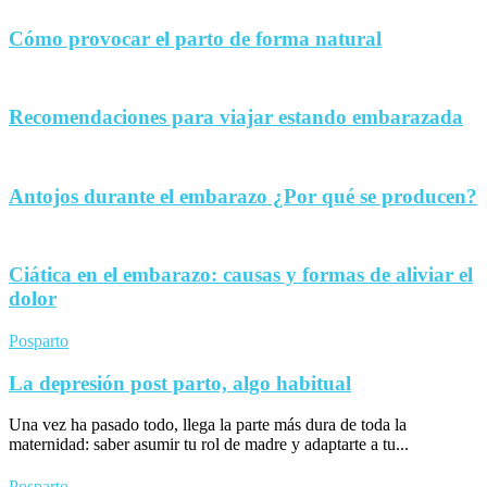
Cómo provocar el parto de forma natural
Recomendaciones para viajar estando embarazada
Antojos durante el embarazo ¿Por qué se producen?
Ciática en el embarazo: causas y formas de aliviar el
dolor
Posparto
La depresión post parto, algo habitual
Una vez ha pasado todo, llega la parte más dura de toda la
maternidad: saber asumir tu rol de madre y adaptarte a tu...
Posparto