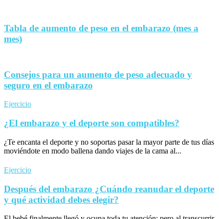
Tabla de aumento de peso en el embarazo (mes a
mes)
Consejos para un aumento de peso adecuado y
seguro en el embarazo
Ejercicio
¿El embarazo y el deporte son compatibles?
¿Te encanta el deporte y no soportas pasar la mayor parte de tus días
moviéndote en modo ballena dando viajes de la cama al...
Ejercicio
Después del embarazo ¿Cuándo reanudar el deporte
y qué actividad debes elegir?
El bebé finalmente llegó y ocupa toda tu atención; pero al transcurrir