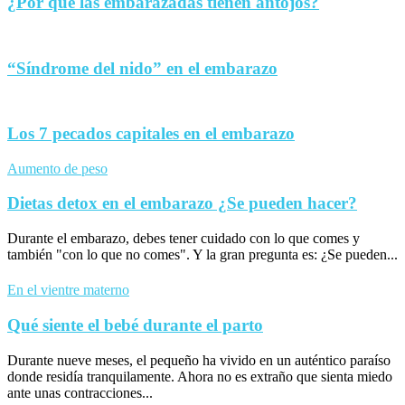
¿Por qué las embarazadas tienen antojos?
“Síndrome del nido” en el embarazo
Los 7 pecados capitales en el embarazo
Aumento de peso
Dietas detox en el embarazo ¿Se pueden hacer?
Durante el embarazo, debes tener cuidado con lo que comes y
también "con lo que no comes". Y la gran pregunta es: ¿Se pueden...
En el vientre materno
Qué siente el bebé durante el parto
Durante nueve meses, el pequeño ha vivido en un auténtico paraíso
donde residía tranquilamente. Ahora no es extraño que sienta miedo
ante unas contracciones...