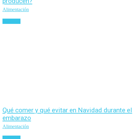
producen?
Alimentación
Leer más
Qué comer y qué evitar en Navidad durante el
embarazo
Alimentación
Leer más