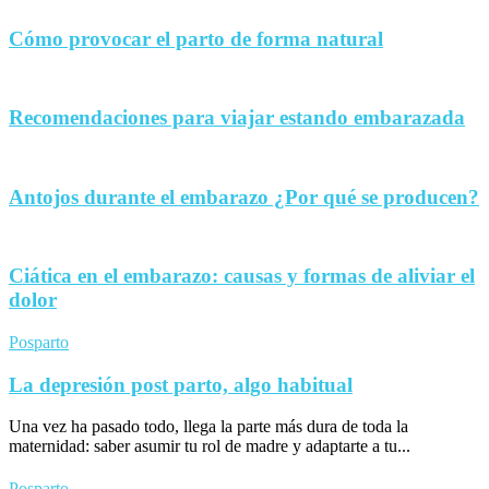
Cómo provocar el parto de forma natural
Recomendaciones para viajar estando embarazada
Antojos durante el embarazo ¿Por qué se producen?
Ciática en el embarazo: causas y formas de aliviar el
dolor
Posparto
La depresión post parto, algo habitual
Una vez ha pasado todo, llega la parte más dura de toda la
maternidad: saber asumir tu rol de madre y adaptarte a tu...
Posparto