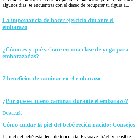
algunos días, te encuentras con el deseo de recuperar tu figura a...
La importancia de hacer ejercicio durante el
embarazo
¿Cómo es y qué se hace en una clase de yoga para
embarazadas?
7 beneficios de caminar en el embarazo
¿Por qué es bueno caminar durante el embarazo?
Destacada
Cómo cuidar la piel del bebé recién nacido: Consejos
La piel del bebé está llena de inocencia. Es suave, frágil y sensible,