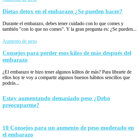
Dietas detox en el embarazo ¿Se pueden hacer?
Durante el embarazo, debes tener cuidado con lo que comes y
también "con lo que no comes". Y la gran pregunta es: ¿Se pueden...
Aumento de peso
Consejos para perder esos kilos de más después del
embarazo
¿El embarazo te hizo tener algunos kilitos de más? Para librarte de
ellos hoy te voy a compartir algunos buenos hábitos sencillos que
podrás...
Estoy aumentando demasiado peso ¿Debo
preocuparme?
10 Consejos para un aumento de peso moderado en
el embarazo