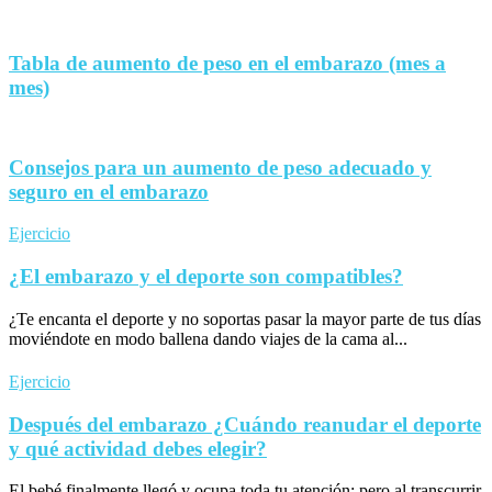
Tabla de aumento de peso en el embarazo (mes a
mes)
Consejos para un aumento de peso adecuado y
seguro en el embarazo
Ejercicio
¿El embarazo y el deporte son compatibles?
¿Te encanta el deporte y no soportas pasar la mayor parte de tus días
moviéndote en modo ballena dando viajes de la cama al...
Ejercicio
Después del embarazo ¿Cuándo reanudar el deporte
y qué actividad debes elegir?
El bebé finalmente llegó y ocupa toda tu atención; pero al transcurrir