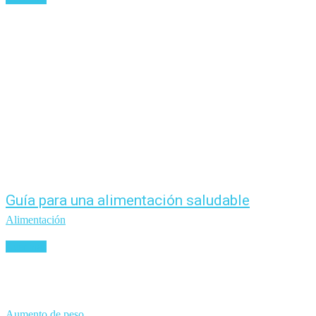
Guía para una alimentación saludable
Alimentación
Leer más
Aumento de peso