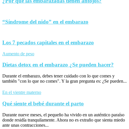
¿Por qué las embarazadas tienen antojos?
“Síndrome del nido” en el embarazo
Los 7 pecados capitales en el embarazo
Aumento de peso
Dietas detox en el embarazo ¿Se pueden hacer?
Durante el embarazo, debes tener cuidado con lo que comes y
también "con lo que no comes". Y la gran pregunta es: ¿Se pueden...
En el vientre materno
Qué siente el bebé durante el parto
Durante nueve meses, el pequeño ha vivido en un auténtico paraíso
donde residía tranquilamente. Ahora no es extraño que sienta miedo
ante unas contracciones...