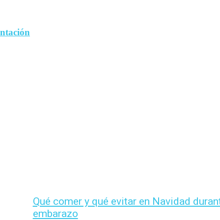
entación
Qué comer y qué evitar en Navidad durant
embarazo