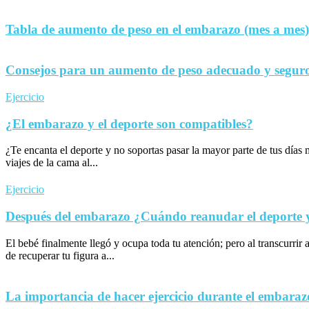
Tabla de aumento de peso en el embarazo (mes a mes)
Consejos para un aumento de peso adecuado y seguro
Ejercicio
¿El embarazo y el deporte son compatibles?
¿Te encanta el deporte y no soportas pasar la mayor parte de tus día
viajes de la cama al...
Ejercicio
Después del embarazo ¿Cuándo reanudar el deporte y 
El bebé finalmente llegó y ocupa toda tu atención; pero al transcurrir 
de recuperar tu figura a...
La importancia de hacer ejercicio durante el embaraz