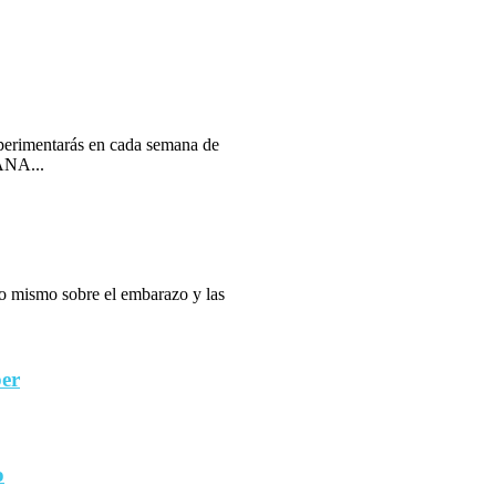
erimentarás en cada semana de
ANA...
 lo mismo sobre el embarazo y las
ber
o