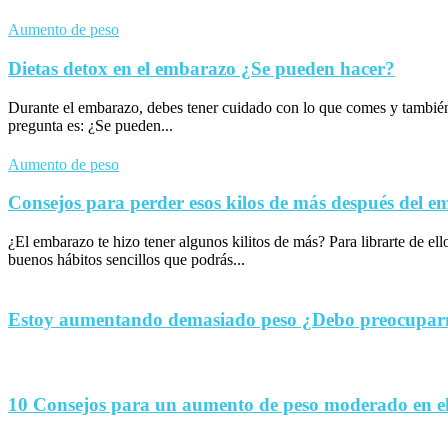
Aumento de peso
Dietas detox en el embarazo ¿Se pueden hacer?
Durante el embarazo, debes tener cuidado con lo que comes y tambié
pregunta es: ¿Se pueden...
Aumento de peso
Consejos para perder esos kilos de más después del 
¿El embarazo te hizo tener algunos kilitos de más? Para librarte de el
buenos hábitos sencillos que podrás...
Estoy aumentando demasiado peso ¿Debo preocupa
10 Consejos para un aumento de peso moderado en e