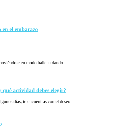
 en el embarazo
s moviéndote en modo ballena dando
qué actividad debes elegir?
algunos días, te encuentras con el deseo
o