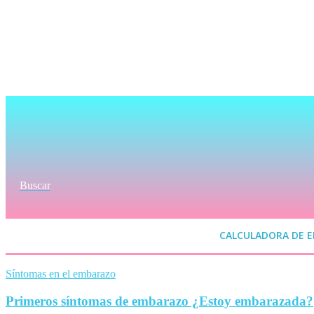
Buscar
CALCULADORA DE 
Síntomas en el embarazo
Primeros síntomas de embarazo ¿Estoy embarazada?