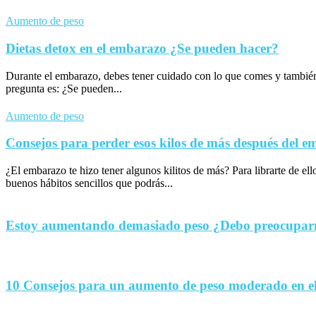
Aumento de peso
Dietas detox en el embarazo ¿Se pueden hacer?
Durante el embarazo, debes tener cuidado con lo que comes y tambié
pregunta es: ¿Se pueden...
Aumento de peso
Consejos para perder esos kilos de más después del 
¿El embarazo te hizo tener algunos kilitos de más? Para librarte de el
buenos hábitos sencillos que podrás...
Estoy aumentando demasiado peso ¿Debo preocupa
10 Consejos para un aumento de peso moderado en e