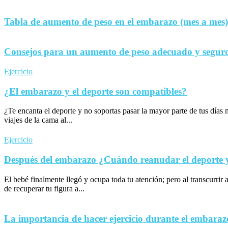
Tabla de aumento de peso en el embarazo (mes a mes)
Consejos para un aumento de peso adecuado y seguro
Ejercicio
¿El embarazo y el deporte son compatibles?
¿Te encanta el deporte y no soportas pasar la mayor parte de tus día
viajes de la cama al...
Ejercicio
Después del embarazo ¿Cuándo reanudar el deporte y 
El bebé finalmente llegó y ocupa toda tu atención; pero al transcurrir 
de recuperar tu figura a...
La importancia de hacer ejercicio durante el embaraz