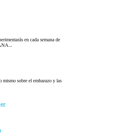
erimentarás en cada semana de
ANA...
 lo mismo sobre el embarazo y las
ber
o