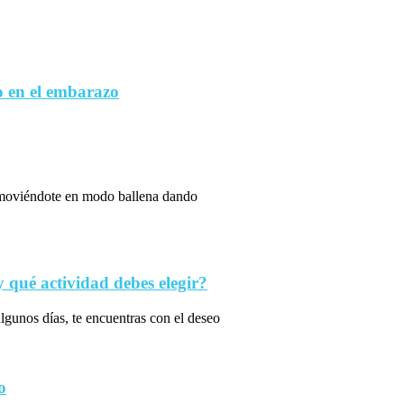
 en el embarazo
s moviéndote en modo ballena dando
qué actividad debes elegir?
algunos días, te encuentras con el deseo
o