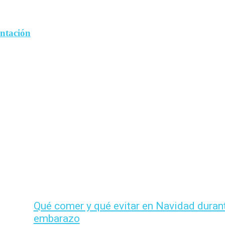
entación
Qué comer y qué evitar en Navidad durant
embarazo