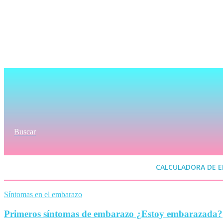
Buscar
CALCULADORA DE 
Síntomas en el embarazo
Primeros síntomas de embarazo ¿Estoy embarazada?