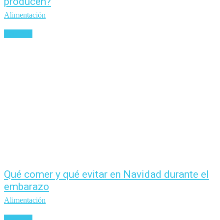
producen?
Alimentación
Leer más
Qué comer y qué evitar en Navidad durante el
embarazo
Alimentación
Leer más