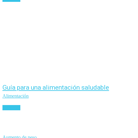
Guía para una alimentación saludable
Alimentación
Leer más
Aumento de peso