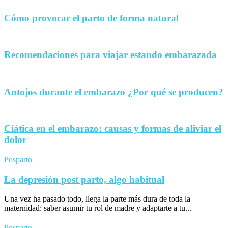
Cómo provocar el parto de forma natural
Recomendaciones para viajar estando embarazada
Antojos durante el embarazo ¿Por qué se producen?
Ciática en el embarazo: causas y formas de aliviar el
dolor
Posparto
La depresión post parto, algo habitual
Una vez ha pasado todo, llega la parte más dura de toda la
maternidad: saber asumir tu rol de madre y adaptarte a tu...
Posparto