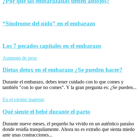
¿Por qué las embarazadas tienen antojos?
“Síndrome del nido” en el embarazo
Los 7 pecados capitales en el embarazo
Aumento de peso
Dietas detox en el embarazo ¿Se pueden hacer?
Durante el embarazo, debes tener cuidado con lo que comes y
también "con lo que no comes". Y la gran pregunta es: ¿Se pueden...
En el vientre materno
Qué siente el bebé durante el parto
Durante nueve meses, el pequeño ha vivido en un auténtico paraíso
donde residía tranquilamente. Ahora no es extraño que sienta miedo
ante unas contracciones...