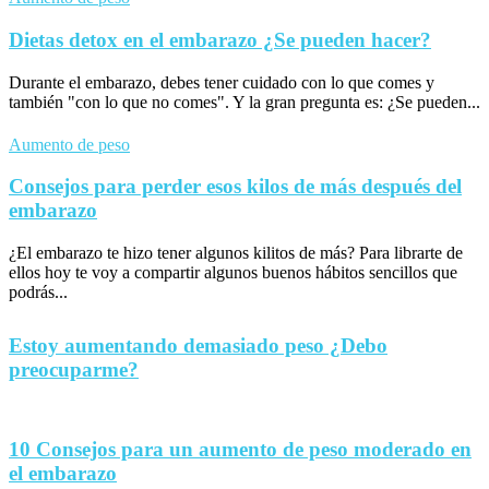
Dietas detox en el embarazo ¿Se pueden hacer?
Durante el embarazo, debes tener cuidado con lo que comes y
también "con lo que no comes". Y la gran pregunta es: ¿Se pueden...
Aumento de peso
Consejos para perder esos kilos de más después del
embarazo
¿El embarazo te hizo tener algunos kilitos de más? Para librarte de
ellos hoy te voy a compartir algunos buenos hábitos sencillos que
podrás...
Estoy aumentando demasiado peso ¿Debo
preocuparme?
10 Consejos para un aumento de peso moderado en
el embarazo