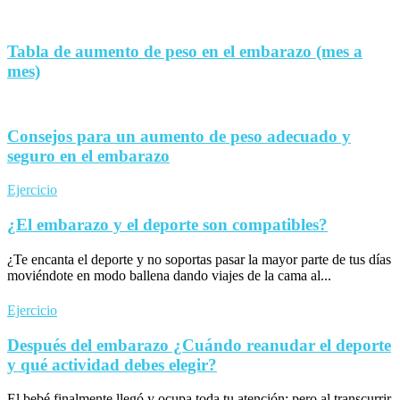
Tabla de aumento de peso en el embarazo (mes a
mes)
Consejos para un aumento de peso adecuado y
seguro en el embarazo
Ejercicio
¿El embarazo y el deporte son compatibles?
¿Te encanta el deporte y no soportas pasar la mayor parte de tus días
moviéndote en modo ballena dando viajes de la cama al...
Ejercicio
Después del embarazo ¿Cuándo reanudar el deporte
y qué actividad debes elegir?
El bebé finalmente llegó y ocupa toda tu atención; pero al transcurrir