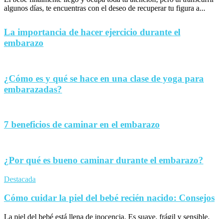
algunos días, te encuentras con el deseo de recuperar tu figura a...
La importancia de hacer ejercicio durante el
embarazo
¿Cómo es y qué se hace en una clase de yoga para
embarazadas?
7 beneficios de caminar en el embarazo
¿Por qué es bueno caminar durante el embarazo?
Destacada
Cómo cuidar la piel del bebé recién nacido: Consejos
La piel del bebé está llena de inocencia. Es suave, frágil y sensible,