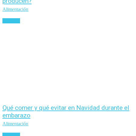
producen?
Alimentación
Leer más
Qué comer y qué evitar en Navidad durante el
embarazo
Alimentación
Leer más