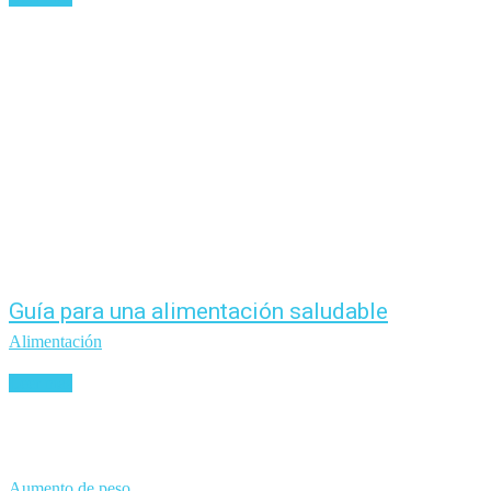
Guía para una alimentación saludable
Alimentación
Leer más
Aumento de peso