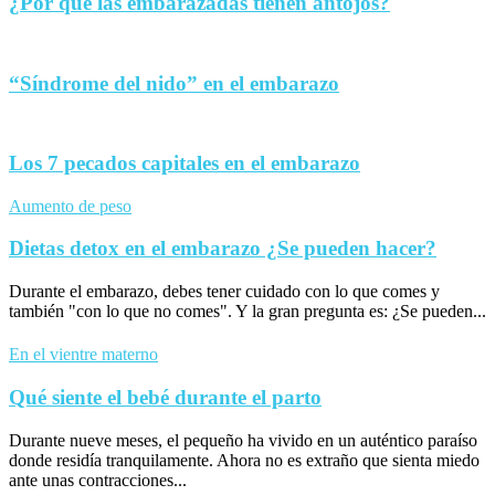
¿Por qué las embarazadas tienen antojos?
“Síndrome del nido” en el embarazo
Los 7 pecados capitales en el embarazo
Aumento de peso
Dietas detox en el embarazo ¿Se pueden hacer?
Durante el embarazo, debes tener cuidado con lo que comes y
también "con lo que no comes". Y la gran pregunta es: ¿Se pueden...
En el vientre materno
Qué siente el bebé durante el parto
Durante nueve meses, el pequeño ha vivido en un auténtico paraíso
donde residía tranquilamente. Ahora no es extraño que sienta miedo
ante unas contracciones...