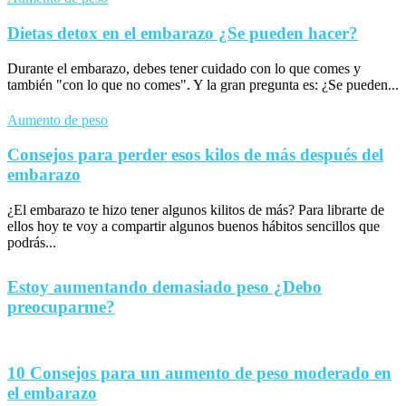
Dietas detox en el embarazo ¿Se pueden hacer?
Durante el embarazo, debes tener cuidado con lo que comes y
también "con lo que no comes". Y la gran pregunta es: ¿Se pueden...
Aumento de peso
Consejos para perder esos kilos de más después del
embarazo
¿El embarazo te hizo tener algunos kilitos de más? Para librarte de
ellos hoy te voy a compartir algunos buenos hábitos sencillos que
podrás...
Estoy aumentando demasiado peso ¿Debo
preocuparme?
10 Consejos para un aumento de peso moderado en
el embarazo