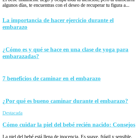
algunos días, te encuentras con el deseo de recuperar tu figura a...
La importancia de hacer ejercicio durante el
embarazo
¿Cómo es y qué se hace en una clase de yoga para
embarazadas?
7 beneficios de caminar en el embarazo
¿Por qué es bueno caminar durante el embarazo?
Destacada
Cómo cuidar la piel del bebé recién nacido: Consejos
La piel del bebé está llena de inocencia. Es suave, frágil y sensible,