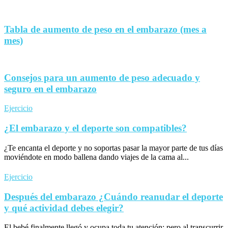
Tabla de aumento de peso en el embarazo (mes a
mes)
Consejos para un aumento de peso adecuado y
seguro en el embarazo
Ejercicio
¿El embarazo y el deporte son compatibles?
¿Te encanta el deporte y no soportas pasar la mayor parte de tus días
moviéndote en modo ballena dando viajes de la cama al...
Ejercicio
Después del embarazo ¿Cuándo reanudar el deporte
y qué actividad debes elegir?
El bebé finalmente llegó y ocupa toda tu atención; pero al transcurrir