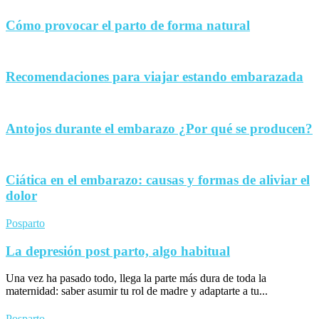
Cómo provocar el parto de forma natural
Recomendaciones para viajar estando embarazada
Antojos durante el embarazo ¿Por qué se producen?
Ciática en el embarazo: causas y formas de aliviar el
dolor
Posparto
La depresión post parto, algo habitual
Una vez ha pasado todo, llega la parte más dura de toda la
maternidad: saber asumir tu rol de madre y adaptarte a tu...
Posparto