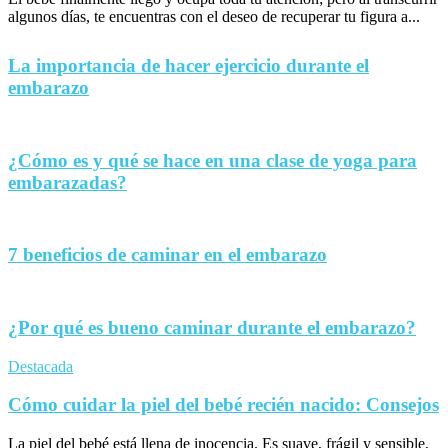
algunos días, te encuentras con el deseo de recuperar tu figura a...
La importancia de hacer ejercicio durante el
embarazo
¿Cómo es y qué se hace en una clase de yoga para
embarazadas?
7 beneficios de caminar en el embarazo
¿Por qué es bueno caminar durante el embarazo?
Destacada
Cómo cuidar la piel del bebé recién nacido: Consejos
La piel del bebé está llena de inocencia. Es suave, frágil y sensible,