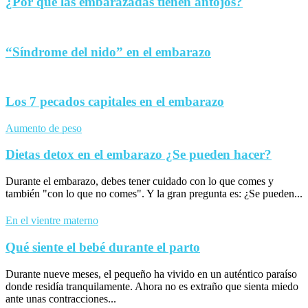
¿Por qué las embarazadas tienen antojos?
“Síndrome del nido” en el embarazo
Los 7 pecados capitales en el embarazo
Aumento de peso
Dietas detox en el embarazo ¿Se pueden hacer?
Durante el embarazo, debes tener cuidado con lo que comes y
también "con lo que no comes". Y la gran pregunta es: ¿Se pueden...
En el vientre materno
Qué siente el bebé durante el parto
Durante nueve meses, el pequeño ha vivido en un auténtico paraíso
donde residía tranquilamente. Ahora no es extraño que sienta miedo
ante unas contracciones...