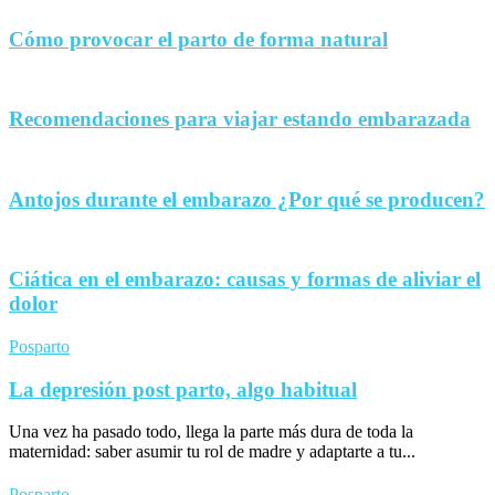
Cómo provocar el parto de forma natural
Recomendaciones para viajar estando embarazada
Antojos durante el embarazo ¿Por qué se producen?
Ciática en el embarazo: causas y formas de aliviar el
dolor
Posparto
La depresión post parto, algo habitual
Una vez ha pasado todo, llega la parte más dura de toda la
maternidad: saber asumir tu rol de madre y adaptarte a tu...
Posparto