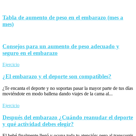
Tabla de aumento de peso en el embarazo (mes a
mes)
Consejos para un aumento de peso adecuado y
seguro en el embarazo
Ejercicio
¿El embarazo y el deporte son compatibles?
¿Te encanta el deporte y no soportas pasar la mayor parte de tus días
moviéndote en modo ballena dando viajes de la cama al...
Ejercicio
Después del embarazo ¿Cuándo reanudar el deporte
y qué actividad debes elegir?
El bebé finalmente llegó y ocupa toda tu atención; pero al transcurrir