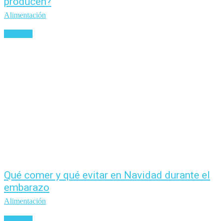
producen?
Alimentación
Leer más
Qué comer y qué evitar en Navidad durante el
embarazo
Alimentación
Leer más