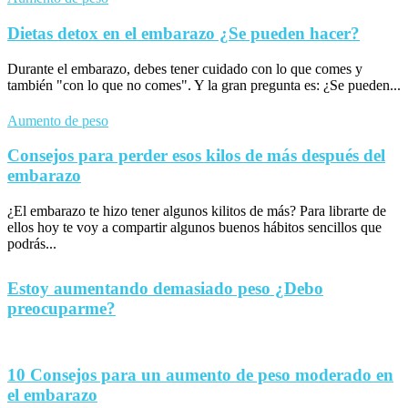
Dietas detox en el embarazo ¿Se pueden hacer?
Durante el embarazo, debes tener cuidado con lo que comes y
también "con lo que no comes". Y la gran pregunta es: ¿Se pueden...
Aumento de peso
Consejos para perder esos kilos de más después del
embarazo
¿El embarazo te hizo tener algunos kilitos de más? Para librarte de
ellos hoy te voy a compartir algunos buenos hábitos sencillos que
podrás...
Estoy aumentando demasiado peso ¿Debo
preocuparme?
10 Consejos para un aumento de peso moderado en
el embarazo