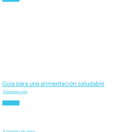
Guía para una alimentación saludable
Alimentación
Leer más
Aumento de peso