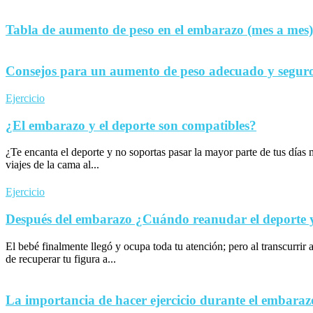
Tabla de aumento de peso en el embarazo (mes a mes)
Consejos para un aumento de peso adecuado y seguro
Ejercicio
¿El embarazo y el deporte son compatibles?
¿Te encanta el deporte y no soportas pasar la mayor parte de tus día
viajes de la cama al...
Ejercicio
Después del embarazo ¿Cuándo reanudar el deporte y 
El bebé finalmente llegó y ocupa toda tu atención; pero al transcurrir 
de recuperar tu figura a...
La importancia de hacer ejercicio durante el embaraz