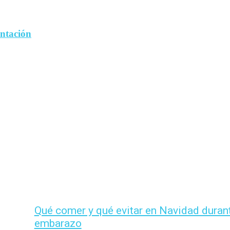
entación
Qué comer y qué evitar en Navidad durant
embarazo