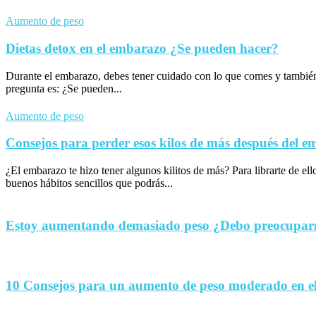
Aumento de peso
Dietas detox en el embarazo ¿Se pueden hacer?
Durante el embarazo, debes tener cuidado con lo que comes y tambié
pregunta es: ¿Se pueden...
Aumento de peso
Consejos para perder esos kilos de más después del 
¿El embarazo te hizo tener algunos kilitos de más? Para librarte de el
buenos hábitos sencillos que podrás...
Estoy aumentando demasiado peso ¿Debo preocupa
10 Consejos para un aumento de peso moderado en e