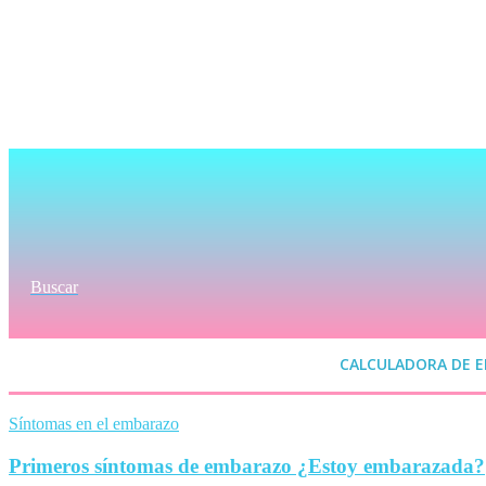
Buscar
CALCULADORA DE 
Síntomas en el embarazo
Primeros síntomas de embarazo ¿Estoy embarazada?