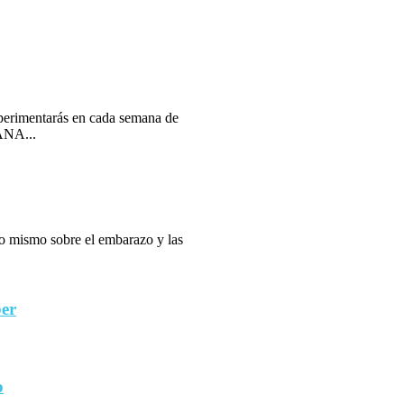
erimentarás en cada semana de
ANA...
 lo mismo sobre el embarazo y las
ber
o