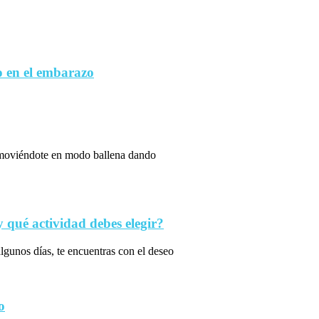
 en el embarazo
s moviéndote en modo ballena dando
qué actividad debes elegir?
algunos días, te encuentras con el deseo
o